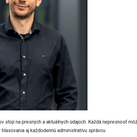
 stojí na presných a aktuálnych údajoch. Každá nepresnosť môž
 hlasovania aj každodennú administratívu správcu.