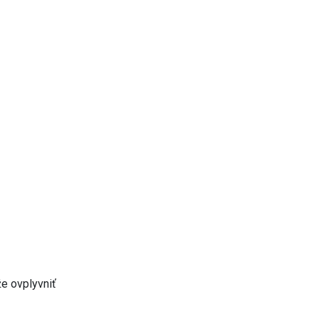
e ovplyvniť