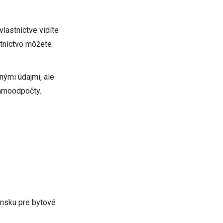
vlastníctve vidíte
stníctvo môžete
nými údajmi, ale
samoodpočty.