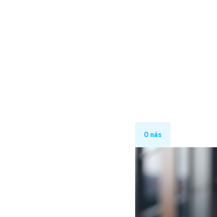
O nás