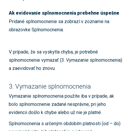
Ak evidovanie splnomocnenia prebehne úspešne
Pridané splnomocnenie sa zobrazí v zozname na
obrazovke Splnomocnenia.
V prípade, že sa vyskytla chyba, je potrebné
splnomocnenie vymazať (3. Vymazanie splnomocnenia)
a zaevidovať ho znovu.
3. Vymazanie splnomocnenia
Vymazanie splnomocnenia použite iba v prípade, ak
bolo splnomocnenie zadané nesprávne, pri jeho
evidencii došlo k chybe alebo už nie je platné.
Splnomocnenia s určeným obdobím platnosti (od – do)