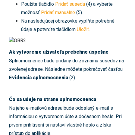
Použite tlačidlo
Pridať suseda
(4) a vyberte
možnosť
Pridať manuálne
(5).
Na nasledujúcej obrazovke vyplňte potrebné
údaje a potvrďte tlačidlom
Uložiť
.
Ak vytvorenie užívateľa prebehne úspešne
Splnomocnenec bude pridaný do zoznamu susedov na
zvolenej adrese. Následne môžete pokračovať časťou
Evidencia splnomocnenia
(2)
.
Čo sa udeje na strane splnomocnenca
Na jeho e-mailovú adresu bude odoslaný e-mail s
informáciou o vytvorenom účte a dočasnom hesle. Pri
prvom prihlásení si nastaví vlastné heslo a získa
prístup do aplikácie.