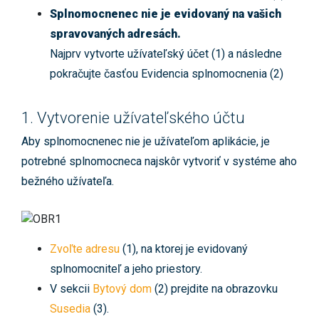
Splnomocnenec nie je evidovaný na vašich
spravovaných adresách.
Najprv vytvorte užívateľský účet (1) a následne
pokračujte časťou Evidencia splnomocnenia (2)
1. Vytvorenie užívateľského účtu
Aby splnomocnenec nie je užívateľom aplikácie, je
potrebné splnomocneca najskôr vytvoriť v systéme aho
bežného užívateľa.
Zvoľte adresu
(1), na ktorej je evidovaný
splnomocniteľ a jeho priestory.
V sekcii
Bytový dom
(2) prejdite na obrazovku
Susedia
(3).