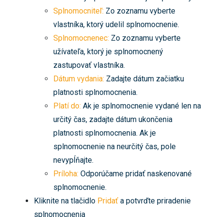
Splnomocniteľ:
Zo zoznamu vyberte
vlastníka, ktorý udelil splnomocnenie.
Splnomocnenec:
Zo zoznamu vyberte
užívateľa, ktorý je splnomocnený
zastupovať vlastníka.
Dátum vydania:
Zadajte dátum začiatku
platnosti splnomocnenia.
Platí do:
Ak je splnomocnenie vydané len na
určitý čas, zadajte dátum ukončenia
platnosti splnomocnenia. Ak je
splnomocnenie na neurčitý čas, pole
nevypĺňajte.
Príloha:
Odporúčame pridať naskenované
splnomocnenie.
Kliknite na tlačidlo
Pridať
a potvrďte priradenie
splnomocnenia