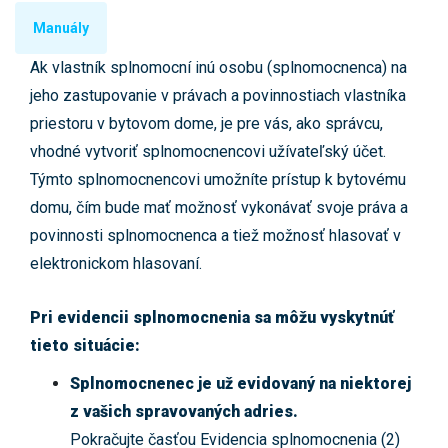
Manuály
Ak vlastník splnomocní inú osobu (splnomocnenca) na
jeho zastupovanie v právach a povinnostiach vlastníka
priestoru v bytovom dome, je pre vás, ako správcu,
vhodné vytvoriť splnomocnencovi užívateľský účet.
Týmto splnomocnencovi umožníte prístup k bytovému
domu, čím bude mať možnosť vykonávať svoje práva a
povinnosti splnomocnenca a tiež možnosť hlasovať v
elektronickom hlasovaní.
Pri evidencii splnomocnenia sa môžu vyskytnúť
tieto situácie:
Splnomocnenec je už evidovaný na niektorej
z vašich spravovaných adries.
Pokračujte časťou Evidencia splnomocnenia (2)