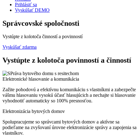
Prihlásiť sa
Vyskúšať DEMO
Správcovské spoločnosti
Vystúpte z kolotoča činností a povinností
Vyskúšať zdarma
Vystúpte z kolotoča povinností a činností
Elektronické hlasovanie a komunikácia
Zažite pohodovú a efektívnu komunikáciu s vlastníkmi a zabezpečte
vášmu hlasovaniu vysokú účasť hlasujúcich a nechajte si hlasovanie
vyhodnotiť automaticky so 100% presnosťou.
Elektronizácia bytových domov
Spolupracujeme so správcami bytových domov a aktívne sa
podieľame na zvyšovaní úrovne elektronizácie správy a zapojenia sa
vlastníkov.