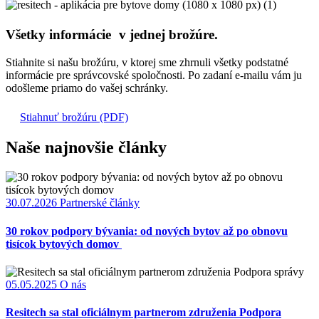
Všetky informácie v jednej brožúre.
Stiahnite si našu brožúru, v ktorej sme zhrnuli všetky podstatné
informácie pre správcovské spoločnosti. Po zadaní e-mailu vám ju
odošleme priamo do vašej schránky.
Stiahnuť brožúru (PDF)
Naše najnovšie články
30.07.2026
Partnerské články
30 rokov podpory bývania: od nových bytov až po obnovu
tisícok bytových domov
05.05.2025
O nás
Resitech sa stal oficiálnym partnerom združenia Podpora