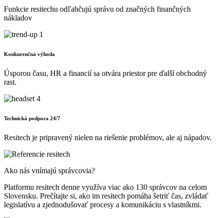
Funkcie resitechu odľahčujú správu od značných finančných
nákladov
Konkurenčná výhoda
Úsporou času, HR a financií sa otvára priestor pre ďalší obchodný
rast.
Technická podpora 24/7
Resitech je pripravený nielen na riešenie problémov, ale aj nápadov.
Ako nás vnímajú správcovia?
Platformu resitech denne využíva viac ako 130 správcov na celom
Slovensku. Prečítajte si, ako im resitech pomáha šetriť čas, zvládať
legislatívu a zjednodušovať procesy a komunikáciu s vlastníkmi.