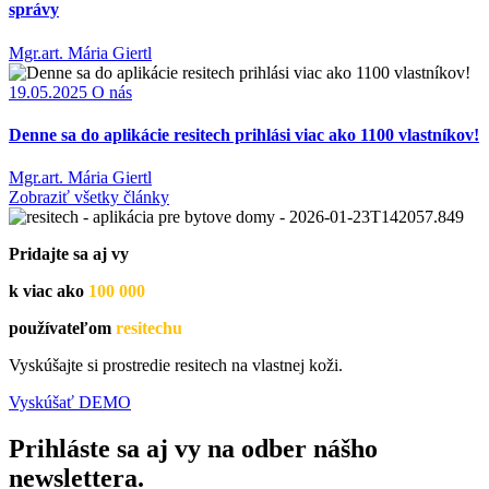
správy
Mgr.art. Mária Giertl
19.05.2025
O nás
Denne sa do aplikácie resitech prihlási viac ako 1100 vlastníkov!
Mgr.art. Mária Giertl
Zobraziť všetky články
Pridajte sa aj vy
k viac ako
100 000
používateľom
resitechu
Vyskúšajte si prostredie resitech na vlastnej koži.
Vyskúšať DEMO
Prihláste sa aj vy na odber nášho
newslettera.