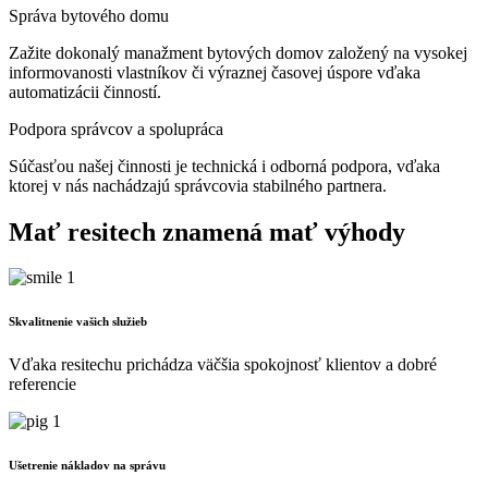
Správa bytového domu
Zažite dokonalý manažment bytových domov založený na vysokej
informovanosti vlastníkov či výraznej časovej úspore vďaka
automatizácii činností.
Podpora správcov a spolupráca
Súčasťou našej činnosti je technická i odborná podpora, vďaka
ktorej v nás nachádzajú správcovia stabilného partnera.
Mať resitech znamená mať výhody
Skvalitnenie vašich služieb
Vďaka resitechu prichádza väčšia spokojnosť klientov a dobré
referencie
Ušetrenie nákladov na správu