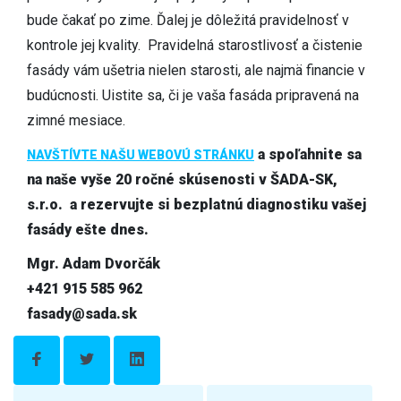
bude čakať po zime. Ďalej je dôležitá pravidelnosť v
kontrole jej kvality. Pravidelná starostlivosť a čistenie
fasády vám ušetria nielen starosti, ale najmä financie v
budúcnosti. Uistite sa, či je vaša fasáda pripravená na
zimné mesiace.
a spoľahnite sa
NAVŠTÍVTE NAŠU WEBOVÚ STRÁNKU
na naše vyše 20 ročné skúsenosti v ŠADA-SK,
s.r.o. a rezervujte si bezplatnú diagnostiku vašej
fasády ešte dnes.
Mgr. Adam Dvorčák
+421 915 585 962
fasady@sada.sk