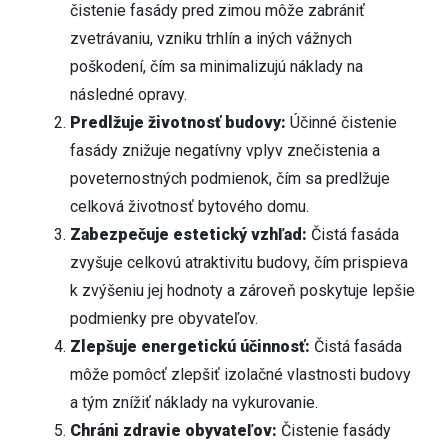
čistenie fasády pred zimou môže zabrániť
zvetrávaniu, vzniku trhlín a iných vážnych
poškodení, čím sa minimalizujú náklady na
následné opravy.
Predlžuje životnosť budovy:
Účinné čistenie
fasády znižuje negatívny vplyv znečistenia a
poveternostných podmienok, čím sa predlžuje
celková životnosť bytového domu.
Zabezpečuje estetický vzhľad:
Čistá fasáda
zvyšuje celkovú atraktivitu budovy, čím prispieva
k zvýšeniu jej hodnoty a zároveň poskytuje lepšie
podmienky pre obyvateľov.
Zlepšuje energetickú účinnosť:
Čistá fasáda
môže pomôcť zlepšiť izolačné vlastnosti budovy
a tým znížiť náklady na vykurovanie.
Chráni zdravie obyvateľov:
Čistenie fasády